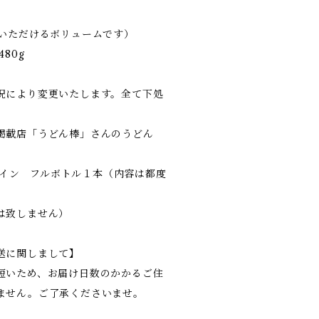
みいただけるボリュームです）
80g
況により変更いたします。全て下処
掲載店「うどん棒」さんのうどん
のワイン フルボトル１本（内容は都度
は致しません）
送に関しまして】
短いため、お届け日数のかかるご住
ません。ご了承くださいませ。