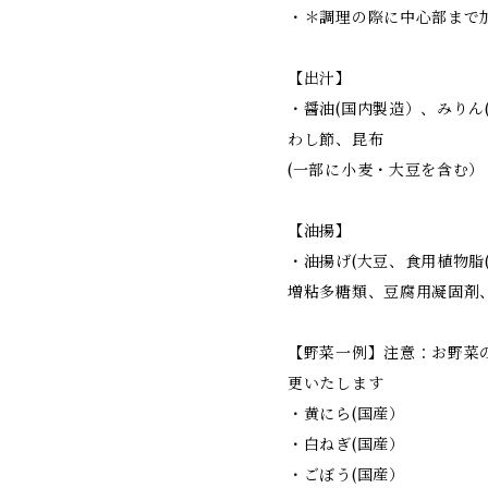
・＊調理の際に中心部まで
【出汁】
・醤油(国内製造）、みりん
わし節、昆布
(一部に小麦・大豆を含む）
【油揚】
・油揚げ(大豆、食用植物脂
増粘多糖類、豆腐用凝固剤
【野菜一例】注意：お野菜
更いたします
・黄にら(国産）
・白ねぎ(国産）
・ごぼう(国産）