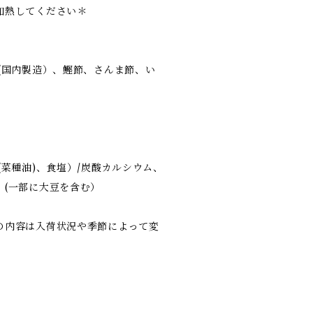
加熱してください＊
(国内製造）、鰹節、さんま節、い
(菜種油)、食塩）/炭酸カルシウム、
、(一部に大豆を含む）
の内容は入荷状況や季節によって変