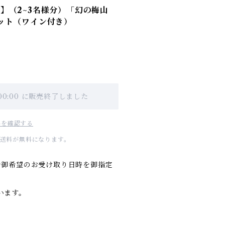
届け分】（2~3名様分）「幻の梅山
ット（ワイン付き）
 00:00 に販売終了しました
料を確認する
国内送料が無料になります。
1の間で御希望のお受け取り日時を御指定
います。