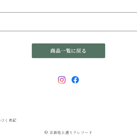
商品一覧に戻る
基づく表記
© 北新地上通りテレフード