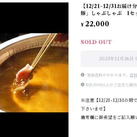
【12/21~12/31お
豚」しゃぶしゃぶ 1セ
22,000
¥
SOLD OUT
2025年12月26日
別途送料がかかります。
送
¥15,000以上のご注文で
※注意【12/21~12/3
下さいませ】
備考欄に御希望をご記入願