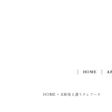
HOME
A
HOME > 北新地上通りテレフード