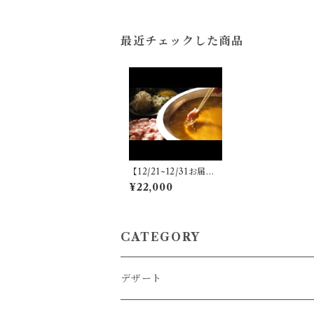
最近チェックした商品
【12/21~12/31お届け
分】（2~3名様分）
¥22,000
「幻の梅山豚」しゃぶ
しゃぶ 1セット（ワ
イン付き）
CATEGORY
デザート