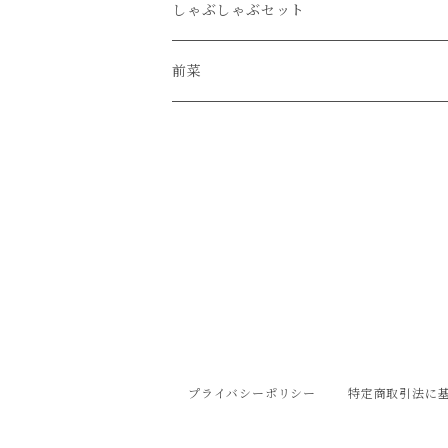
チーズケーキ
しゃぶしゃぶセット
前菜
プライバシーポリシー
特定商取引法に