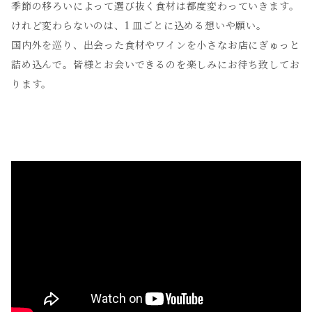
季節の移ろいによって選び抜く食材は都度変わっていきます。
けれど変わらないのは、1 皿ごとに込める想いや願い。
国内外を巡り、出会った食材やワインを小さなお店にぎゅっと
詰め込んで。皆様とお会いできるのを楽しみにお待ち致してお
ります。