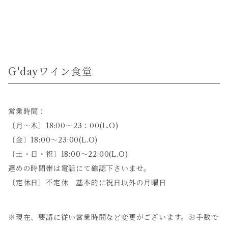
G'dayワイン食堂
営業時間：
〔月～木〕18:00～23：00(L.O)
〔金〕18:00～23:00(L.O)
〔土・日・祝〕18:00～22:00(L.O)
遅めの時間帯は電話にて確認下さいませ。
〔定休日〕不定休 基本的に祝日以外の月曜日
※現在、要請に従い営業時間など変更がございます。お手数で