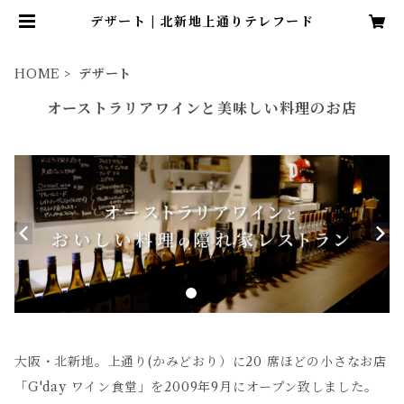
デザート | 北新地上通りテレフード
HOME
デザート
オーストラリアワインと美味しい料理のお店
大阪・北新地。上通り(かみどおり）に20 席ほどの小さなお店
「G'day ワイン食堂」を2009年9月にオープン致しました。