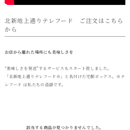
北新地上通りテレフード ご注文はこちら
から
お店から離れた場所にも美味しさを
“美味しさを発送”するサービスもスタート致しました。
「北新地上通りテレフード※」と名付けた宅配ボックス。※テ
レフード は私たちの造語です。
該当する商品が見つかりませんでした。